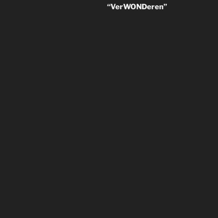
“VerWONDeren”