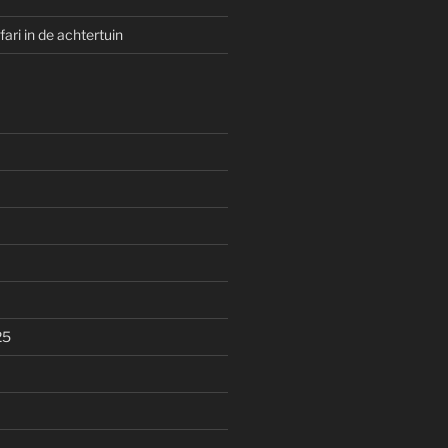
ari in de achtertuin
25