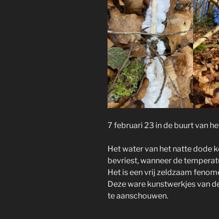
7 februari 23 in de buurt van he
Het water van het natte dode k
bevriest, wanneer de temperatu
Het is een vrij zeldzaam fenom
Deze ware kunstwerkjes van d
te aanschouwen.