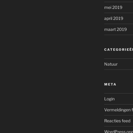
mei 2019
april 2019
maart 2019
CATEGORIEË
Natuur
META
Login
Vermeldingen 
Reacties feed
WordPress.org