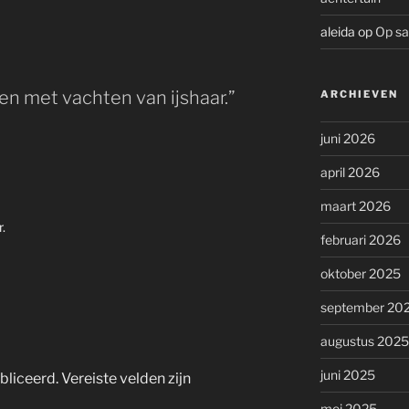
aleida
op
Op saf
n met vachten van ijshaar.”
ARCHIEVEN
juni 2026
april 2026
maart 2026
.
februari 2026
oktober 2025
september 20
augustus 2025
juni 2025
bliceerd.
Vereiste velden zijn
mei 2025