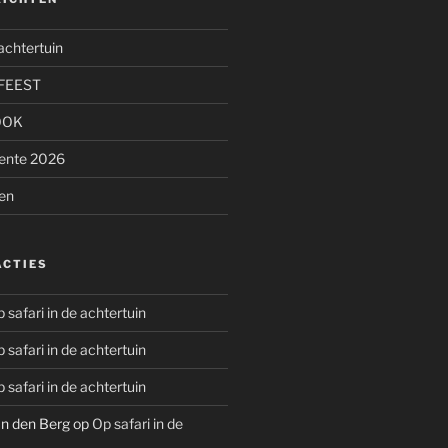
 achtertuin
FEEST
OOK
Lente 2026
en
ACTIES
 safari in de achtertuin
 safari in de achtertuin
 safari in de achtertuin
n den Berg
op
Op safari in de