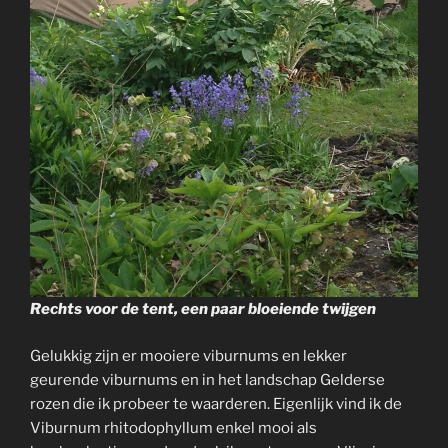
Rechts voor de tent, een paar bloeiende twijgen
Gelukkig zijn er mooiere viburnums en lekker
geurende viburnums en in het landschap Gelderse
rozen die ik probeer te waarderen. Eigenlijk vind ik de
Viburnum rhitodophyllum enkel mooi als