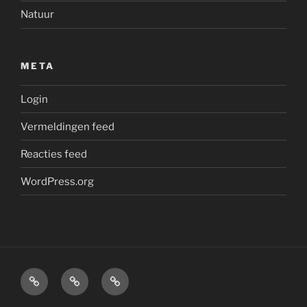
Natuur
META
Login
Vermeldingen feed
Reacties feed
WordPress.org
Beschut
SPOKEN
Thuis
WOOD
op