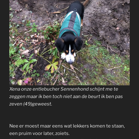
Xena onze entlebucher Sennenhond schijnt me te
zeggen maar ik ben toch niet aan de beurt ik ben pas
zeven (49)geweest.
Nee er moest maar eens wat lekkers komen te staan,
een pruim voor later, zoiets.